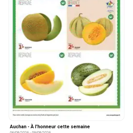
Auchan - À l'honneur cette semaine
06/08/2026
-
09/08/2026