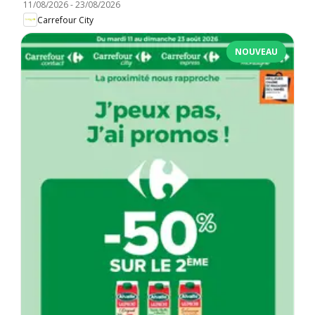
11/08/2026
-
23/08/2026
Carrefour City
NOUVEAU