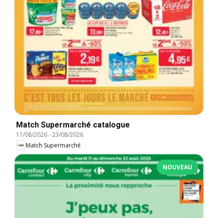
Match Supermarché catalogue
11/08/2026
-
23/08/2026
Match Supermarché
NOUVEAU