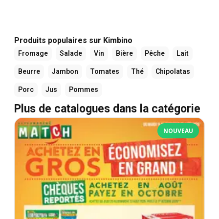
Produits populaires sur Kimbino
Fromage
Salade
Vin
Bière
Pêche
Lait
Beurre
Jambon
Tomates
Thé
Chipolatas
Porc
Jus
Pommes
Plus de catalogues dans la catégorie
NOUVEAU