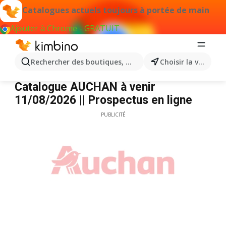
Catalogues actuels toujours à portée de main
Ajouter à Chrome - GRATUIT
Rechercher des boutiques, des catégories, des produits.
Choisir la ville
Auchan
Catalogue AUCHAN à venir
11/08/2026 || Prospectus en ligne
PUBLICITÉ