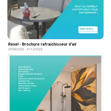
Rexel - Brochure rafraichisseur d'air
30/06/2026
-
31/12/2026