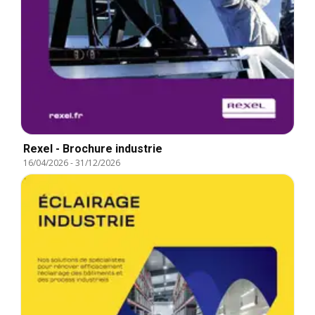
Rexel - Brochure industrie
16/04/2026
-
31/12/2026