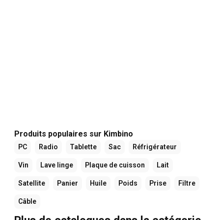
Produits populaires sur Kimbino
PC
Radio
Tablette
Sac
Réfrigérateur
Vin
Lave linge
Plaque de cuisson
Lait
Satellite
Panier
Huile
Poids
Prise
Filtre
Câble