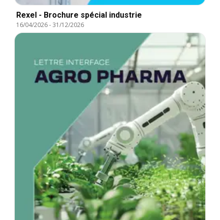
Rexel - Brochure spécial industrie
16/04/2026
-
31/12/2026