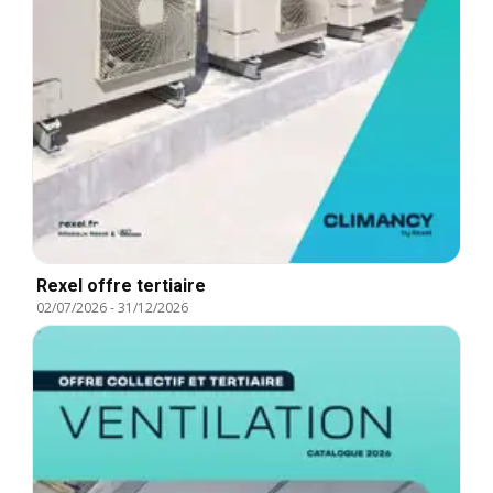
Rexel offre tertiaire
02/07/2026
-
31/12/2026