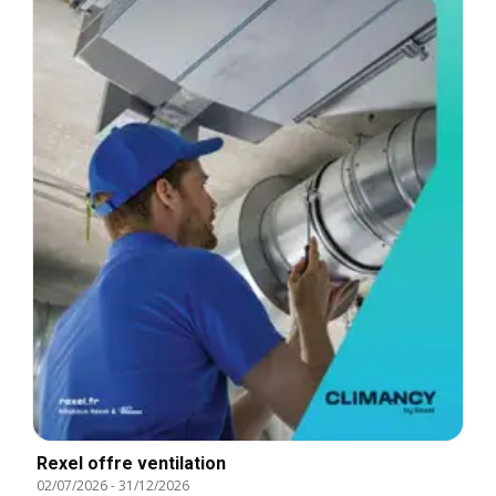
Rexel offre ventilation
02/07/2026
-
31/12/2026