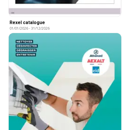
Rexel catalogue
01/01/2026
-
31/12/2026