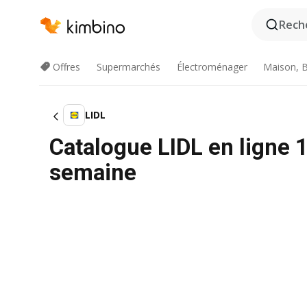
Reche
Offres
Supermarchés
Électroménager
Maison, B
LIDL
Catalogue LIDL en ligne 
semaine