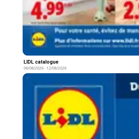
LIDL catalogue
06/08/2026
-
12/08/2026