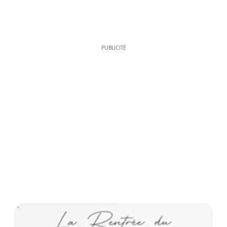
PUBLICITÉ