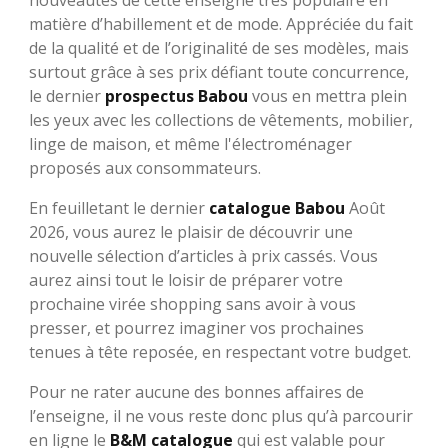
nouveautés de cette enseigne très populaire en
matière d’habillement et de mode. Appréciée du fait
de la qualité et de l’originalité de ses modèles, mais
surtout grâce à ses prix défiant toute concurrence,
le dernier
prospectus Babou
vous en mettra plein
les yeux avec les collections de vêtements, mobilier,
linge de maison, et même l'électroménager
proposés aux consommateurs.
En feuilletant le dernier
catalogue Babou
Août
2026, vous aurez le plaisir de découvrir une
nouvelle sélection d’articles à prix cassés. Vous
aurez ainsi tout le loisir de préparer votre
prochaine virée shopping sans avoir à vous
presser, et pourrez imaginer vos prochaines
tenues à tête reposée, en respectant votre budget.
Pour ne rater aucune des bonnes affaires de
l’enseigne, il ne vous reste donc plus qu’à parcourir
en ligne le
B&M catalogue
qui est valable pour