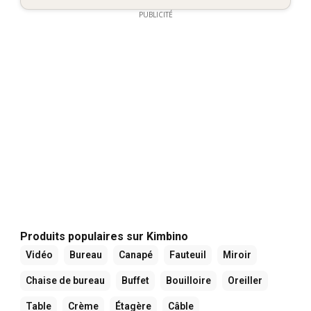
PUBLICITÉ
Produits populaires sur Kimbino
Vidéo
Bureau
Canapé
Fauteuil
Miroir
Chaise de bureau
Buffet
Bouilloire
Oreiller
Table
Crème
Étagère
Câble