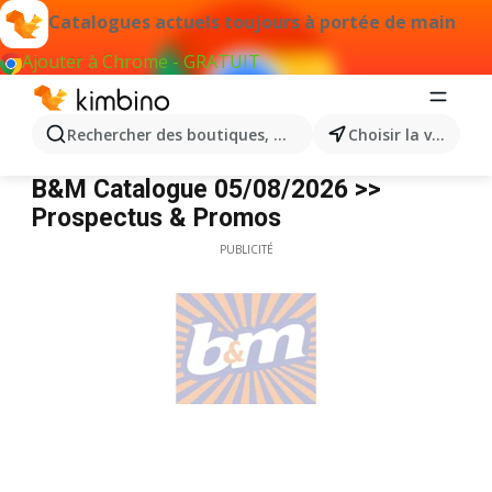
Catalogues actuels toujours à portée de main
Ajouter à Chrome - GRATUIT
Rechercher des boutiques, des catégories, des produits.
Choisir la ville
B&M
B&M Catalogue 05/08/2026 >>
Prospectus & Promos
PUBLICITÉ