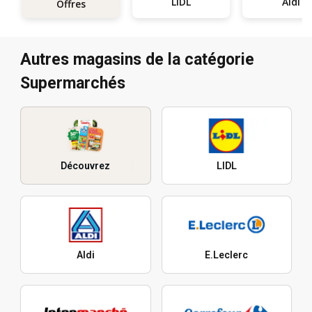
LIDL
Aldi
Offres
Autres magasins de la catégorie
Supermarchés
Découvrez
LIDL
Aldi
E.Leclerc