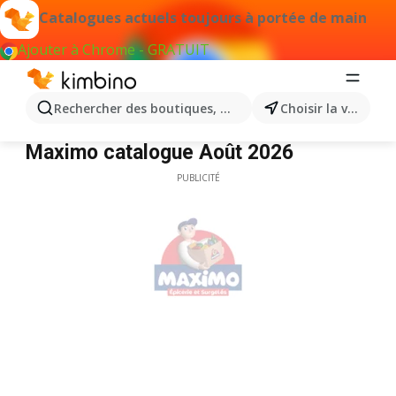
Catalogues actuels toujours à portée de main
Ajouter à Chrome - GRATUIT
Rechercher des boutiques, des catégories, des produits.
Choisir la ville
Maximo
Maximo catalogue Août 2026
PUBLICITÉ