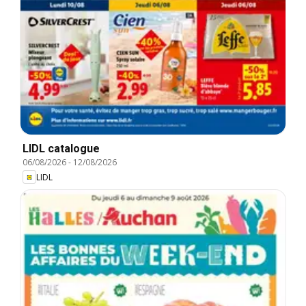
LIDL catalogue
06/08/2026
-
12/08/2026
LIDL