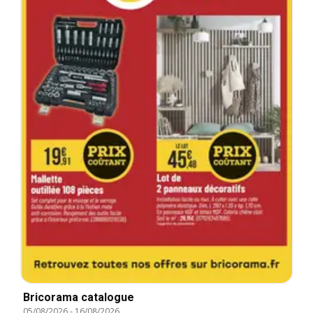
Bricorama catalogue
05/08/2026
-
16/08/2026