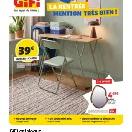
GiFi catalogue