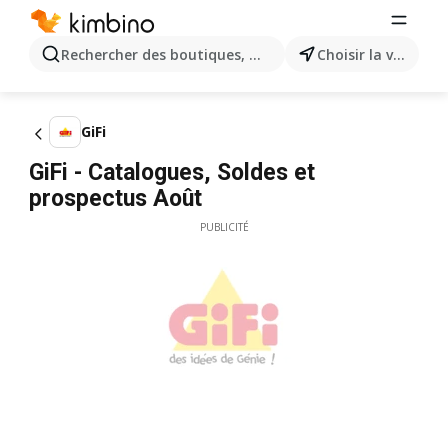
Rechercher des boutiques, des catégories, des produits.
Choisir la ville
GiFi
GiFi - Catalogues, Soldes et
prospectus Août
PUBLICITÉ