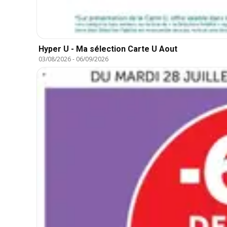
Hyper U - Ma sélection Carte U Aout
03/08/2026
-
06/09/2026