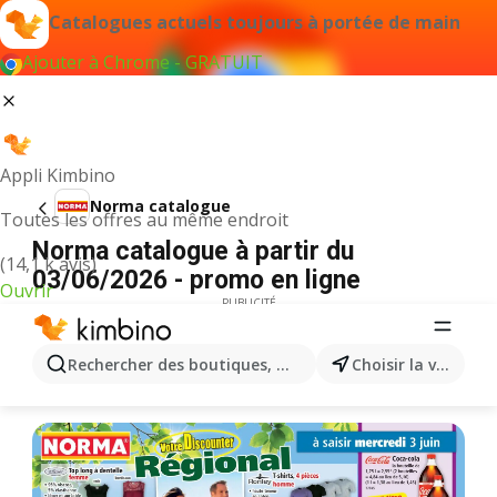
Catalogues actuels toujours à portée de main
Ajouter à Chrome - GRATUIT
Appli Kimbino
Norma catalogue
Toutes les offres au même endroit
Norma catalogue à partir du
(14,1 k avis)
03/06/2026 - promo en ligne
Ouvrir
PUBLICITÉ
Rechercher des boutiques, des catégories, des produits.
Choisir la ville