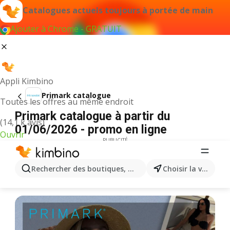
Catalogues actuels toujours à portée de main
Ajouter à Chrome - GRATUIT
Appli Kimbino
Primark catalogue
Toutes les offres au même endroit
Primark catalogue à partir du
(14,1 k avis)
01/06/2026 - promo en ligne
Ouvrir
PUBLICITÉ
Rechercher des boutiques, des catégories, des produits.
Choisir la ville