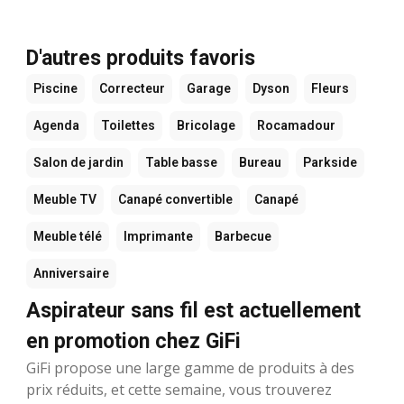
D'autres produits favoris
Piscine
Correcteur
Garage
Dyson
Fleurs
Agenda
Toilettes
Bricolage
Rocamadour
Salon de jardin
Table basse
Bureau
Parkside
Meuble TV
Canapé convertible
Canapé
Meuble télé
Imprimante
Barbecue
Anniversaire
Aspirateur sans fil est actuellement
en promotion chez GiFi
GiFi propose une large gamme de produits à des
prix réduits, et cette semaine, vous trouverez