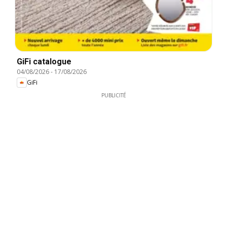
GiFi catalogue
04/08/2026
-
17/08/2026
GiFi
PUBLICITÉ