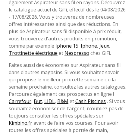
également Aspirateur sans fil en rayons. Découvrez
le catalogue actuel de GiFi, effectif dès le 04/08/2026
- 17/08/2026. Vous y trouverez de nombreuses
offres intéressantes ainsi que des réductions. En
plus de Aspirateur sans fil disponible à prix réduit,
vous trouverez d'autres produits en promotion,
comme par exemple
Iphone 15
,
Iphone
,
Jeux
,
Trottinette électrique
et
Nespresso
chez GiFi.
Faites aussi des économies sur Aspirateur sans fil
dans d'autres magasins. Si vous souhaitez savoir
qui propose le meilleur prix cette semaine ou la
semaine prochaine, consultez les autres catalogues.
Parcourez également ces prospectus en ligne !
Carrefour
,
But
,
LIDL
,
B&M
et
Cash Piscines
. Si vous
souhaitez économiser de l'argent, n'oubliez pas de
toujours consulter les offres spéciales sur
Kimbino.fr
avant de faire vos courses. Pour avoir
toutes les offres spéciales à portée de main,