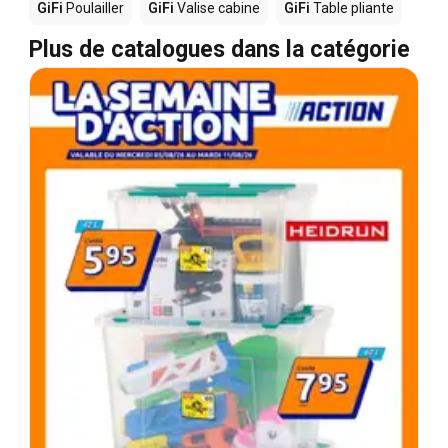
GiFi
Poulailler
GiFi
Valise cabine
GiFi
Table pliante
Plus de catalogues dans la catégorie