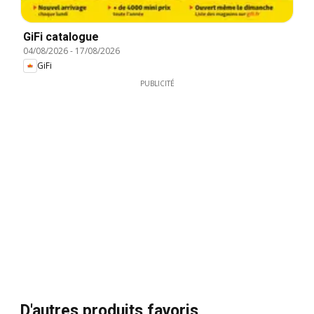
GiFi catalogue
04/08/2026
-
17/08/2026
GiFi
PUBLICITÉ
D'autres produits favoris