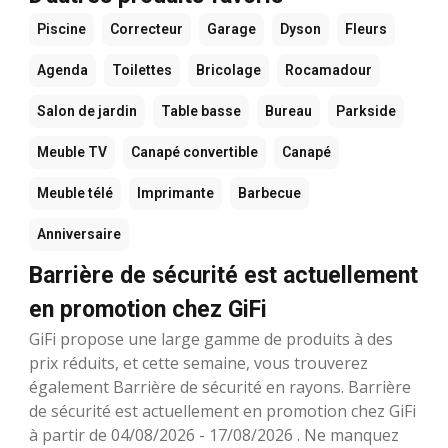
Piscine
Correcteur
Garage
Dyson
Fleurs
Agenda
Toilettes
Bricolage
Rocamadour
Salon de jardin
Table basse
Bureau
Parkside
Meuble TV
Canapé convertible
Canapé
Meuble télé
Imprimante
Barbecue
Anniversaire
Barrière de sécurité est actuellement
en promotion chez GiFi
GiFi propose une large gamme de produits à des
prix réduits, et cette semaine, vous trouverez
également Barrière de sécurité en rayons. Barrière
de sécurité est actuellement en promotion chez GiFi
à partir de 04/08/2026 - 17/08/2026 . Ne manquez