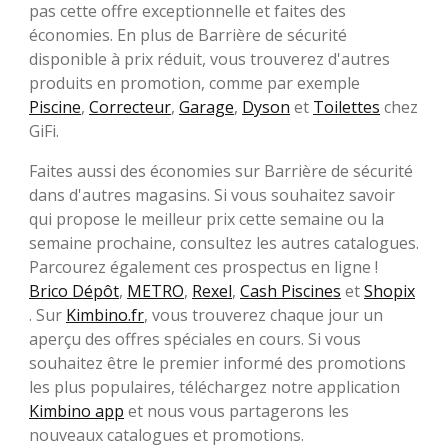
pas cette offre exceptionnelle et faites des
économies. En plus de Barrière de sécurité
disponible à prix réduit, vous trouverez d'autres
produits en promotion, comme par exemple
Piscine
,
Correcteur
,
Garage
,
Dyson
et
Toilettes
chez
GiFi.
Faites aussi des économies sur Barrière de sécurité
dans d'autres magasins. Si vous souhaitez savoir
qui propose le meilleur prix cette semaine ou la
semaine prochaine, consultez les autres catalogues.
Parcourez également ces prospectus en ligne !
Brico Dépôt
,
METRO
,
Rexel
,
Cash Piscines
et
Shopix
. Sur
Kimbino.fr
, vous trouverez chaque jour un
aperçu des offres spéciales en cours. Si vous
souhaitez être le premier informé des promotions
les plus populaires, téléchargez notre application
Kimbino app
et nous vous partagerons les
nouveaux catalogues et promotions.