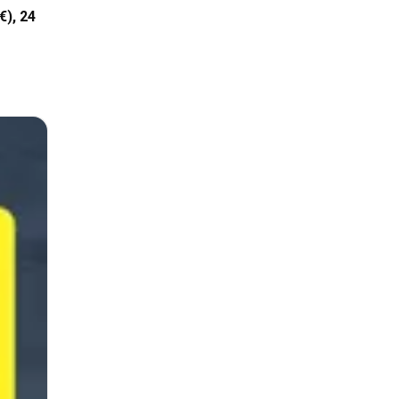
€), 24