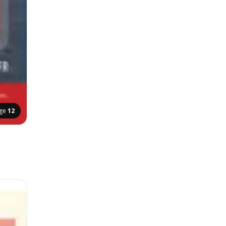
ge
12