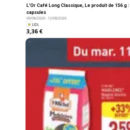
L'Or Café Long Classique, Le produit de 156 g : 6
capsules
06/08/2026
-
12/08/2026
LIDL
3,36 €