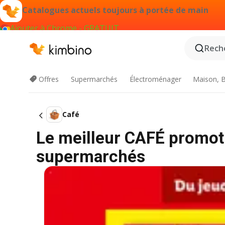
Catalogues actuels toujours à portée de main
Ajouter à Chrome - GRATUIT
Reche
Offres
Supermarchés
Électroménager
Maison, B
Café
Le meilleur CAFÉ promoti
supermarchés