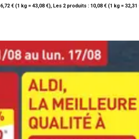
,72 € (1 kg = 43,08 €), Les 2 produits : 10,08 € (1 kg = 32,31 