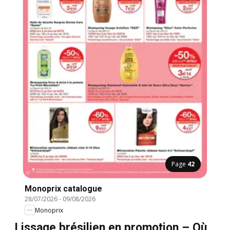
Page
42
Monoprix catalogue
28/07/2026
-
09/08/2026
Monoprix
Lissage brésilien en promotion – Où