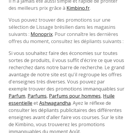
Il n'a jamais été aussi simple et rapide de profiter
des meilleurs prix grâce à
Kimbino.fr
.
Vous pouvez trouver des promotions sur une
sélection de Lissage brésilien dans les magasins
suivants :
Monoprix
. Pour connaître les dernières
offres du moment, consultez les dépliants suivants :
Si vous souhaitez faire des économies sur toutes
sortes de produits, il vous suffit d'écrire ce que vous
recherchez dans notre barre de recherche. Le grand
avantage de notre site est qu'il regroupe les offres
d'enseignes très diverses. Vous pouvez par
exemple trouver des promotions immanquables sur
Parfum
,
Parfums
,
Parfums pour hommes
,
Huile
essentielle
et
Ashwagandha
. Ayez le réflexe de
consulter les dépliants publicitaires des différentes
enseignes avant d'aller faire vos courses. Sur le site
de Kimbino, vous trouverez les promotions
immanquables du moment Août.