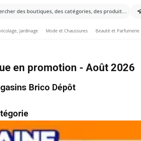
rcher des boutiques, des catégories, des produits...
ricolage, Jardinage
Mode et Chaussures
Beauté et Parfumerie
que en promotion - Août 2026
agasins Brico Dépôt
tégorie