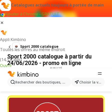
Catalogues actuels toujours à portée de main
Ajouter à Chrome - GRATUIT
Appli Kimbino
Sport 2000 catalogue
Toutes les offres au même endroit
Sport 2000 catalogue à partir du
(14,1 k avis)
24/06/2026 - promo en ligne
Ouvrir
PUBLICITÉ
Rechercher des boutiques, des catégories, des produits.
Choisir la ville