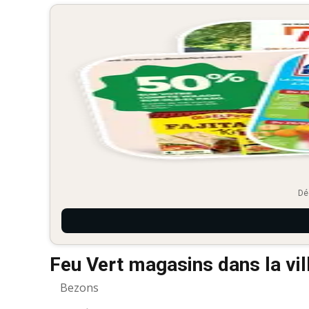
Dé
Feu Vert magasins dans la vi
Bezons