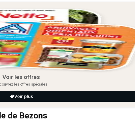
Voir les offres
couvrez les offres spéciales
Voir plus
lle de Bezons