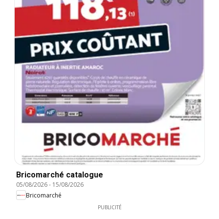
Bricomarché catalogue
05/08/2026
-
15/08/2026
Bricomarché
PUBLICITÉ