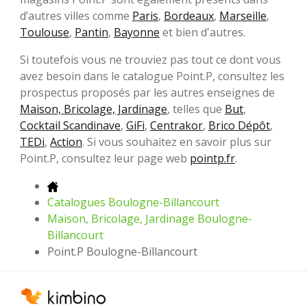
d’autres villes comme
Paris
,
Bordeaux
,
Marseille
,
Toulouse
,
Pantin
,
Bayonne
et bien d'autres.
Si toutefois vous ne trouviez pas tout ce dont vous
avez besoin dans le catalogue Point.P, consultez les
prospectus proposés par les autres enseignes de
Maison, Bricolage, Jardinage
, telles que
But
,
Cocktail Scandinave
,
GiFi
,
Centrakor
,
Brico Dépôt
,
TEDi
,
Action
. Si vous souhaitez en savoir plus sur
Point.P, consultez leur page web
pointp.fr
.
Catalogues Boulogne-Billancourt
Maison, Bricolage, Jardinage Boulogne-
Billancourt
Point.P Boulogne-Billancourt