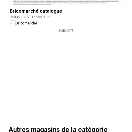
Bricomarché catalogue
05/08/2026
-
15/08/2026
Bricomarché
PUBLICITÉ
Autres magasins de la catégorie