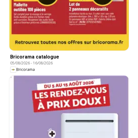
Bricorama catalogue
05/08/2026
-
16/08/2026
Bricorama