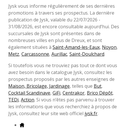
Jysk vous informe régulièrement de ses dernières
promotions à travers ses prospectus. La dernière
publication de Jysk, valable du 22/07/2026 -
31/08/2026, est encore consultable aujourd’hui. Des
succursales de Jysk sont présentes dans de
nombreuses villes en plus de Dreux, et sont
également situées à
Saint-Amand-les-Eaux
,
Noyon
,
Metz
,
Carcassonne
,
Aurillac
,
Saint-Doulchard
.
Si toutefois vous ne trouviez pas tout ce dont vous
avez besoin dans le catalogue Jysk, consultez les
prospectus proposés par les autres enseignes de
Maison, Bricolage, Jardinage
, telles que
But
,
Cocktail Scandinave
,
GiFi
,
Centrakor
,
Brico Dépôt
,
TEDi
,
Action
. Si vous n’êtes pas parvenu à trouver
les informations que vous recherchiez à propos de
Jysk, consultez leur site web officiel
jysk.fr
.