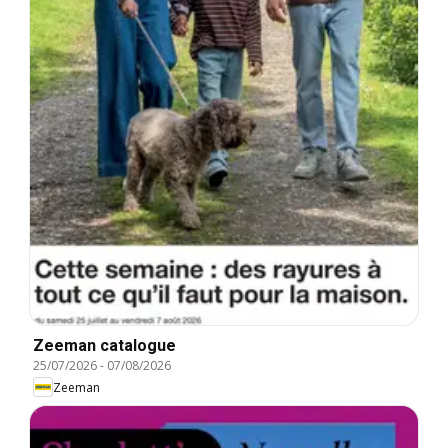
Zeeman catalogue
25/07/2026
-
07/08/2026
Zeeman