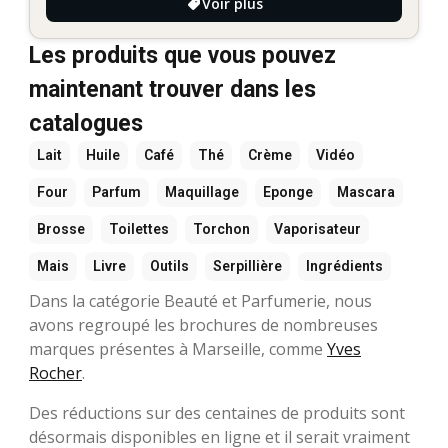
Voir plus
Les produits que vous pouvez
maintenant trouver dans les
catalogues
Lait
Huile
Café
Thé
Crème
Vidéo
Four
Parfum
Maquillage
Eponge
Mascara
Brosse
Toilettes
Torchon
Vaporisateur
Mais
Livre
Outils
Serpillière
Ingrédients
Dans la catégorie Beauté et Parfumerie, nous
avons regroupé les brochures de nombreuses
marques présentes à Marseille, comme
Yves
Rocher
.
Des réductions sur des centaines de produits sont
désormais disponibles en ligne et il serait vraiment