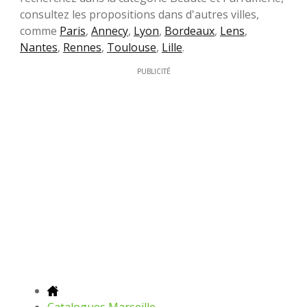
consultez les propositions dans d'autres villes,
comme
Paris
,
Annecy
,
Lyon
,
Bordeaux
,
Lens
,
Nantes
,
Rennes
,
Toulouse
,
Lille
.
PUBLICITÉ
Catalogues Marseille