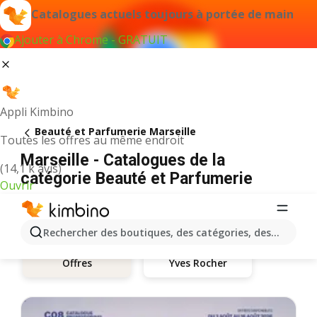
Catalogues actuels toujours à portée de main
Ajouter à Chrome - GRATUIT
Appli Kimbino
Beauté et Parfumerie Marseille
Toutes les offres au même endroit
Marseille - Catalogues de la
(14,1 k avis)
catégorie Beauté et Parfumerie
Ouvrir
Rechercher des boutiques, des catégories, des produits.
Yves Rocher
Offres