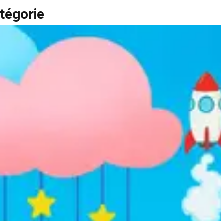
tégorie