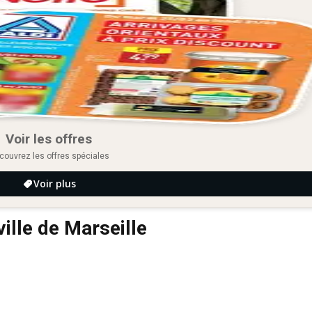
Voir les offres
couvrez les offres spéciales
Voir plus
ille de Marseille