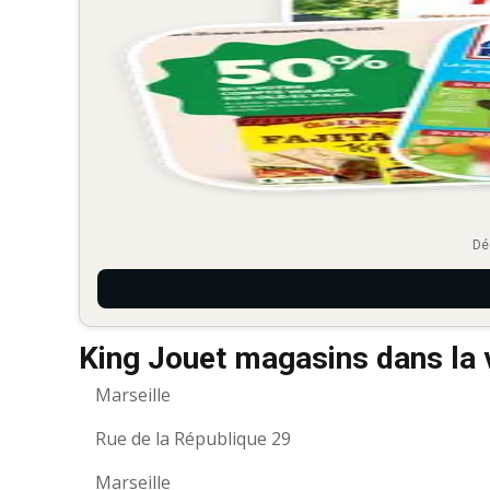
Dé
King Jouet magasins dans la v
Marseille
Rue de la République 29
Marseille