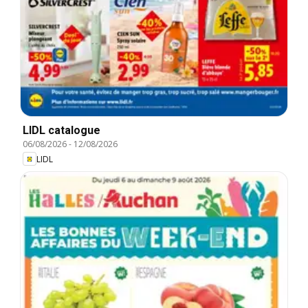
LIDL catalogue
06/08/2026
-
12/08/2026
LIDL