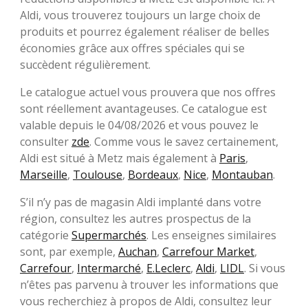
Aldi, vous trouverez toujours un large choix de
produits et pourrez également réaliser de belles
économies grâce aux offres spéciales qui se
succèdent régulièrement.
Le catalogue actuel vous prouvera que nos offres
sont réellement avantageuses. Ce catalogue est
valable depuis le 04/08/2026 et vous pouvez le
consulter
zde
. Comme vous le savez certainement,
Aldi est situé à Metz mais également à
Paris
,
Marseille
,
Toulouse
,
Bordeaux
,
Nice
,
Montauban
.
S’il n’y pas de magasin Aldi implanté dans votre
région, consultez les autres prospectus de la
catégorie
Supermarchés
. Les enseignes similaires
sont, par exemple,
Auchan
,
Carrefour Market
,
Carrefour
,
Intermarché
,
E.Leclerc
,
Aldi
,
LIDL
. Si vous
n’êtes pas parvenu à trouver les informations que
vous recherchiez à propos de Aldi, consultez leur