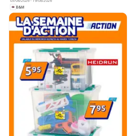
05/08/2026
-
19/08/2026
B&M