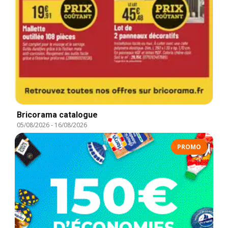
Bricorama catalogue
05/08/2026
-
16/08/2026
PROMO