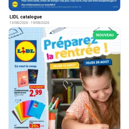
LIDL catalogue
13/08/2026
-
19/08/2026
NOUVEAU