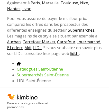
également à
Paris
,
Marseille
,
Toulouse
,
Nice
,
Nantes
,
Lyon
.
Pour vous assurez de payer le meilleur prix,
comparez les offres dans les prospectus des
différentes enseignes du secteur
Supermarchés
.
Les magasins de ce style se situent par exemple à
Auchan
,
Carrefour Market
,
Carrefour
,
Intermarché
,
E.Leclerc
,
Aldi
,
LIDL
. Si vous souhaitez en savoir plus
sur LIDL, consultez leur page web
lidl.fr
.
Catalogues Saint-Étienne
Supermarchés Saint-Étienne
LIDL Saint-Étienne
Derniers catalogues, offres et
promotions