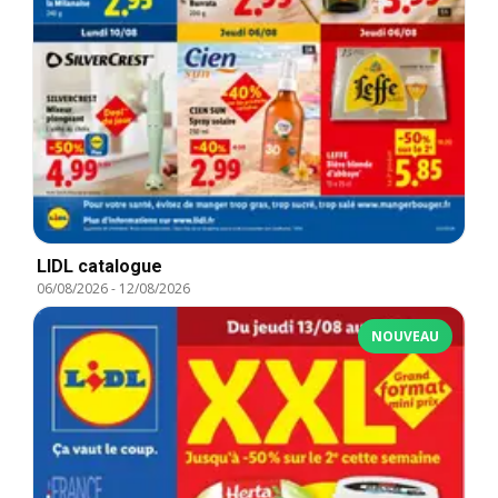
LIDL catalogue
06/08/2026
-
12/08/2026
NOUVEAU