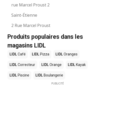
rue Marcel Proust 2
Saint-Étienne
2 Rue Marcel Proust
Produits populaires dans les
magasins LIDL
LIDL
Café
LIDL
Pizza
LIDL
Oranges
LIDL
Correcteur
LIDL
Orange
LIDL
Kayak
LIDL
Piscine
LIDL
Boulangerie
PUBLICITÉ