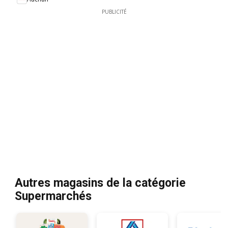
PUBLICITÉ
Autres magasins de la catégorie
Supermarchés