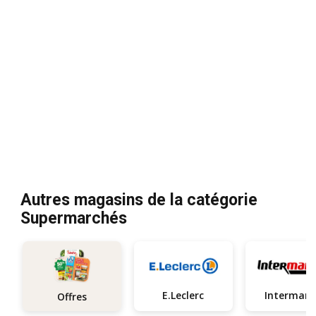
Autres magasins de la catégorie
Supermarchés
E.Leclerc
In
Offres