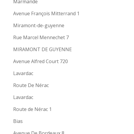
Marmande
Avenue François Mitterrand 1
Miramont-de-guyenne
Rue Marcel Mennechet 7
MIRAMONT DE GUYENNE
Avenue Alfred Court 720
Lavardac
Route De Nérac
Lavardac
Route de Nérac 1
Bias
Avenue De Bordeaux 8