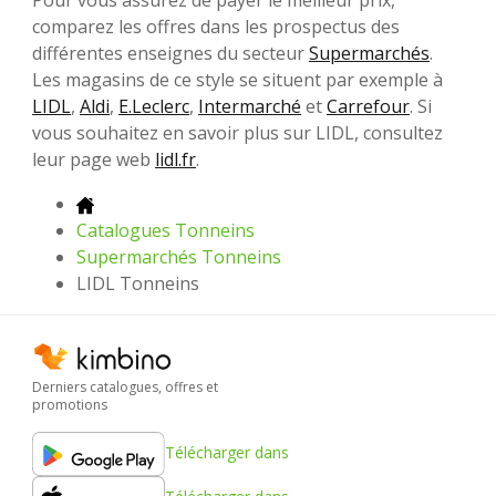
Pour vous assurez de payer le meilleur prix,
comparez les offres dans les prospectus des
différentes enseignes du secteur
Supermarchés
.
Les magasins de ce style se situent par exemple à
LIDL
,
Aldi
,
E.Leclerc
,
Intermarché
et
Carrefour
. Si
vous souhaitez en savoir plus sur LIDL, consultez
leur page web
lidl.fr
.
Catalogues Tonneins
Supermarchés Tonneins
LIDL Tonneins
Derniers catalogues, offres et
promotions
Télécharger dans
Télécharger dans