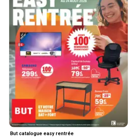
But catalogue easy rentrée