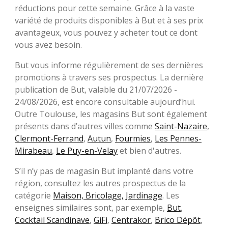
réductions pour cette semaine. Grâce à la vaste
variété de produits disponibles à But et à ses prix
avantageux, vous pouvez y acheter tout ce dont
vous avez besoin.
But vous informe régulièrement de ses dernières
promotions à travers ses prospectus. La dernière
publication de But, valable du 21/07/2026 -
24/08/2026, est encore consultable aujourd’hui.
Outre Toulouse, les magasins But sont également
présents dans d’autres villes comme
Saint-Nazaire
,
Clermont-Ferrand
,
Autun
,
Fourmies
,
Les Pennes-
Mirabeau
,
Le Puy-en-Velay
et bien d'autres.
S’il n’y pas de magasin But implanté dans votre
région, consultez les autres prospectus de la
catégorie
Maison, Bricolage, Jardinage
. Les
enseignes similaires sont, par exemple,
But
,
Cocktail Scandinave
,
GiFi
,
Centrakor
,
Brico Dépôt
,