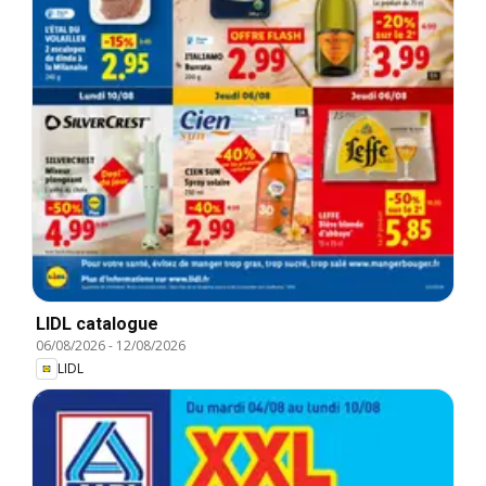
LIDL catalogue
06/08/2026
-
12/08/2026
LIDL