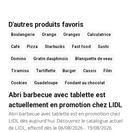
D'autres produits favoris
Boulangerie
Orange
Oranges
Calculatrice
Café
Pizza
Starbucks
Fast food
Sushi
Domino
Gratin dauphinois
Blanquette de veau
Tiramisu
Tartiflette
Burger
Cassis
Film
Cookies
Guadeloupe
Fondant au chocolat
Abri barbecue avec tablette est
actuellement en promotion chez LIDL
Abri barbecue avec tablette est en promotion chez
LIDL dès aujourd'hui. Découvrez le catalogue actuel
de LIDL, effectif dès le 06/08/2026 - 19/08/2026.