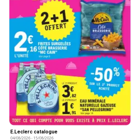
E.Leclerc catalogue
04/08/2026
-
15/08/2026