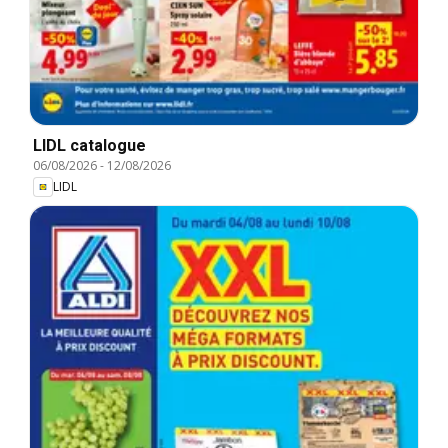
LIDL catalogue
06/08/2026
-
12/08/2026
LIDL