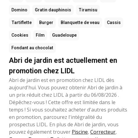
Domino
Gratin dauphinois
Tiramisu
Tartiflette
Burger
Blanquette de veau
Cassis
Cookies
Film
Guadeloupe
Fondant au chocolat
Abri de jardin est actuellement en
promotion chez LIDL
Abri de jardin est en promotion chez LIDL dès
aujourd'hui. Vous pouvez obtenir Abri de jardin à
un prix réduit chez LIDL à partir du 06/08/2026 .
Dépêchez-vous ! Cette offre est limitée dans le
temps ! Si vous souhaitez acheter d'autres produits
en promotion, parcourez l'intégralité du
prospectus LIDL. En plus de Abri de jardin, vous
pouvez également trouver
Piscine
,
Correcteur
,