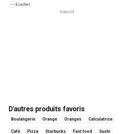
E.Leclerc
PUBLICITÉ
D'autres produits favoris
Boulangerie
Orange
Oranges
Calculatrice
Café
Pizza
Starbucks
Fast food
Sushi