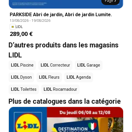
Page
7
PARKSIDE Abri de jardin, Abri de jardin Lumite.
13/08/2026
-
19/08/2026
LIDL
289,00 €
D’autres produits dans les magasins
LIDL
LIDL
Piscine
LIDL
Correcteur
LIDL
Garage
LIDL
Dyson
LIDL
Fleurs
LIDL
Agenda
LIDL
Toilettes
LIDL
Rocamadour
Plus de catalogues dans la catégorie