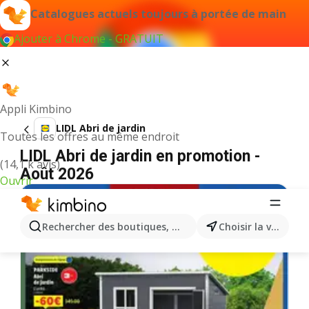
Catalogues actuels toujours à portée de main
Ajouter à Chrome - GRATUIT
Appli Kimbino
LIDL Abri de jardin
Toutes les offres au même endroit
LIDL Abri de jardin en promotion -
(14,1 k avis)
Août 2026
Ouvrir
Rechercher des boutiques, des catégories, des produits.
Choisir la ville