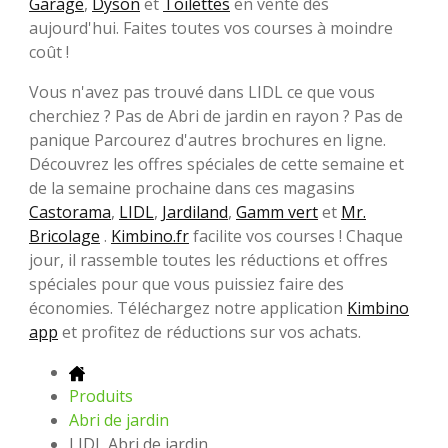
Garage
,
Dyson
et
Toilettes
en vente dès
aujourd'hui. Faites toutes vos courses à moindre
coût !
Vous n'avez pas trouvé dans LIDL ce que vous
cherchiez ? Pas de Abri de jardin en rayon ? Pas de
panique Parcourez d'autres brochures en ligne.
Découvrez les offres spéciales de cette semaine et
de la semaine prochaine dans ces magasins
Castorama
,
LIDL
,
Jardiland
,
Gamm vert
et
Mr.
Bricolage
.
Kimbino.fr
facilite vos courses ! Chaque
jour, il rassemble toutes les réductions et offres
spéciales pour que vous puissiez faire des
économies. Téléchargez notre application
Kimbino
app
et profitez de réductions sur vos achats.
Produits
Abri de jardin
LIDL Abri de jardin