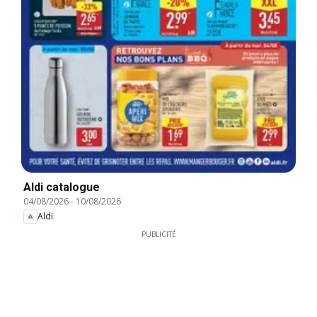
Aldi catalogue
04/08/2026
-
10/08/2026
Aldi
PUBLICITÉ