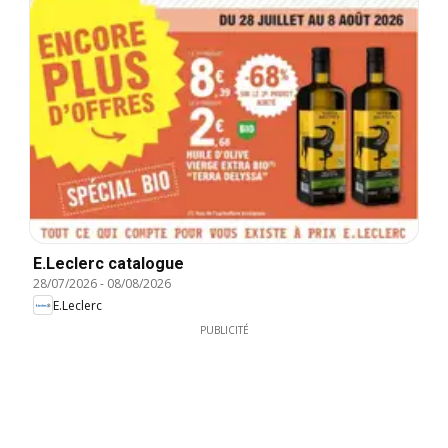
E.Leclerc catalogue
28/07/2026
-
08/08/2026
E.Leclerc
PUBLICITÉ