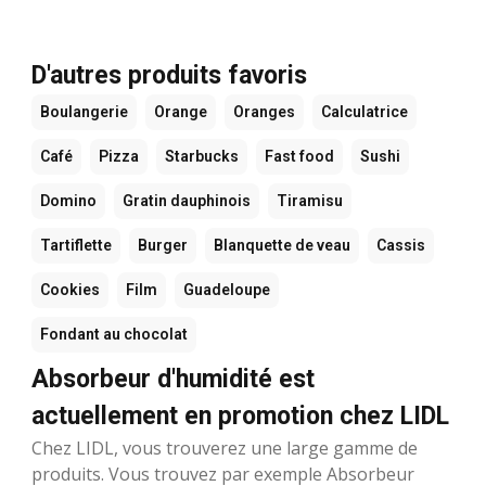
D'autres produits favoris
Boulangerie
Orange
Oranges
Calculatrice
Café
Pizza
Starbucks
Fast food
Sushi
Domino
Gratin dauphinois
Tiramisu
Tartiflette
Burger
Blanquette de veau
Cassis
Cookies
Film
Guadeloupe
Fondant au chocolat
Absorbeur d'humidité est
actuellement en promotion chez LIDL
Chez LIDL, vous trouverez une large gamme de
produits. Vous trouvez par exemple Absorbeur