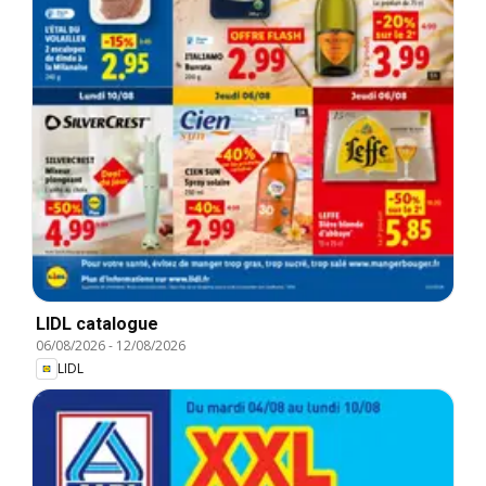
LIDL catalogue
06/08/2026
-
12/08/2026
LIDL