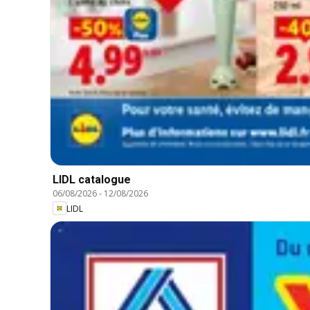
LIDL catalogue
06/08/2026
-
12/08/2026
LIDL