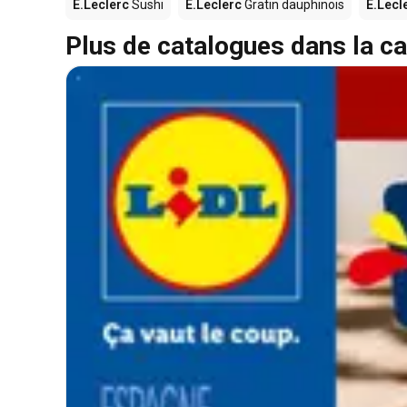
E.Leclerc
Sushi
E.Leclerc
Gratin dauphinois
E.Lecl
Plus de catalogues dans la ca