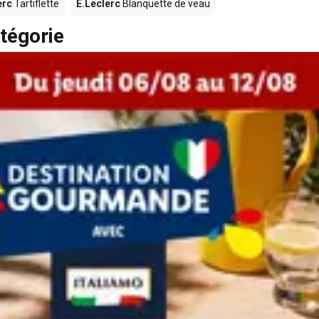
erc
Tartiflette
E.Leclerc
Blanquette de veau
tégorie