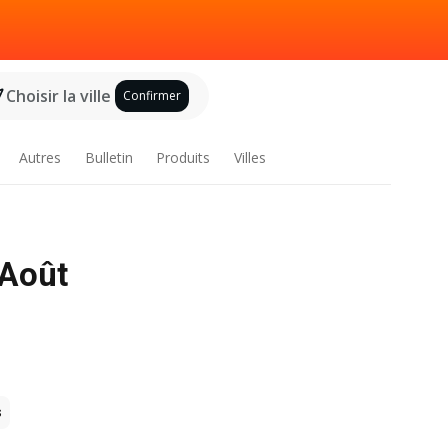
Choisir la ville
Confirmer
Autres
Bulletin
Produits
Villes
 Août
s