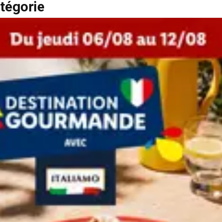
tégorie