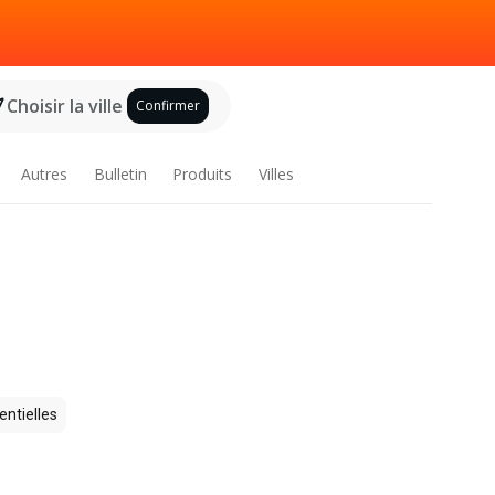
Choisir la ville
Confirmer
Autres
Bulletin
Produits
Villes
entielles