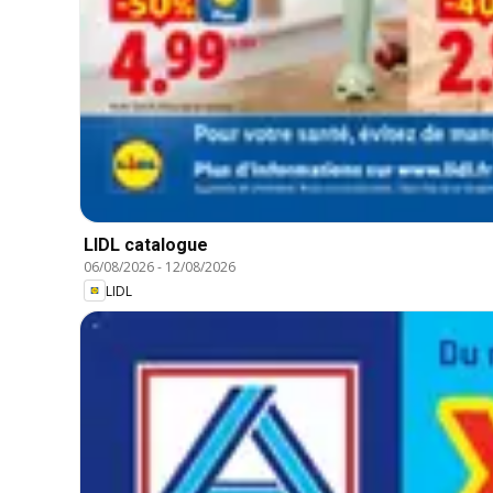
LIDL catalogue
06/08/2026
-
12/08/2026
LIDL