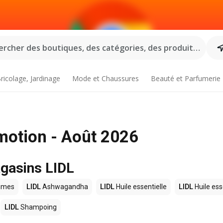
rcher des boutiques, des catégories, des produits...
ricolage, Jardinage
Mode et Chaussures
Beauté et Parfumerie
motion - Août 2026
agasins LIDL
mmes
LIDL
Ashwagandha
LIDL
Huile essentielle
LIDL
Huile ess
LIDL
Shampoing