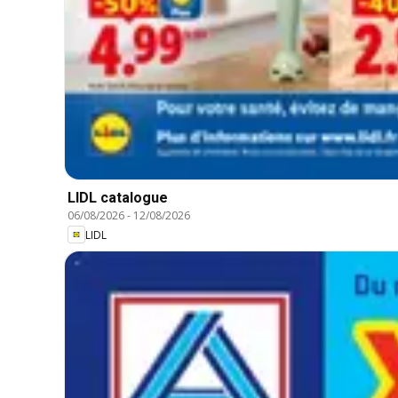
LIDL catalogue
06/08/2026
-
12/08/2026
LIDL