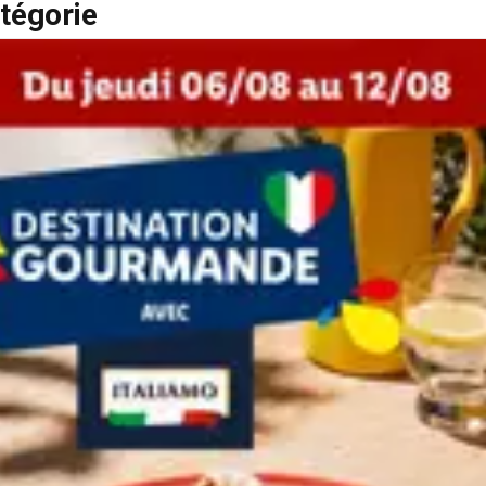
tégorie