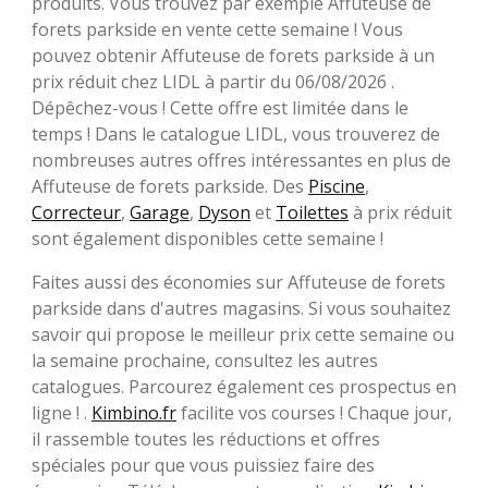
produits. Vous trouvez par exemple Affuteuse de
forets parkside en vente cette semaine ! Vous
pouvez obtenir Affuteuse de forets parkside à un
prix réduit chez LIDL à partir du 06/08/2026 .
Dépêchez-vous ! Cette offre est limitée dans le
temps ! Dans le catalogue LIDL, vous trouverez de
nombreuses autres offres intéressantes en plus de
Affuteuse de forets parkside. Des
Piscine
,
Correcteur
,
Garage
,
Dyson
et
Toilettes
à prix réduit
sont également disponibles cette semaine !
Faites aussi des économies sur Affuteuse de forets
parkside dans d'autres magasins. Si vous souhaitez
savoir qui propose le meilleur prix cette semaine ou
la semaine prochaine, consultez les autres
catalogues. Parcourez également ces prospectus en
ligne ! .
Kimbino.fr
facilite vos courses ! Chaque jour,
il rassemble toutes les réductions et offres
spéciales pour que vous puissiez faire des