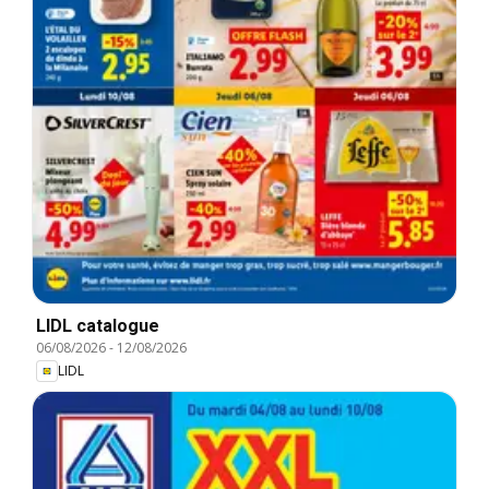
LIDL catalogue
06/08/2026
-
12/08/2026
LIDL