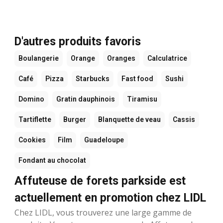
D'autres produits favoris
Boulangerie
Orange
Oranges
Calculatrice
Café
Pizza
Starbucks
Fast food
Sushi
Domino
Gratin dauphinois
Tiramisu
Tartiflette
Burger
Blanquette de veau
Cassis
Cookies
Film
Guadeloupe
Fondant au chocolat
Affuteuse de forets parkside est
actuellement en promotion chez LIDL
Chez LIDL, vous trouverez une large gamme de