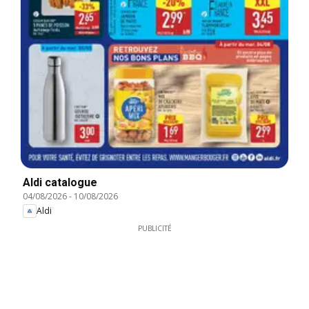
Aldi catalogue
04/08/2026
-
10/08/2026
Aldi
PUBLICITÉ