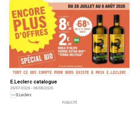
E.Leclerc catalogue
28/07/2026
-
08/08/2026
E.Leclerc
PUBLICITÉ