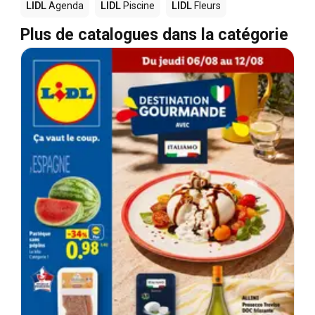
LIDL
Agenda
LIDL
Piscine
LIDL
Fleurs
Plus de catalogues dans la catégorie