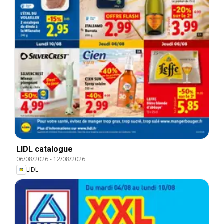
LIDL catalogue
06/08/2026
-
12/08/2026
LIDL