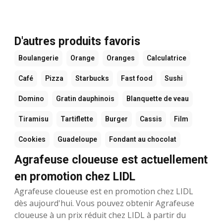
D'autres produits favoris
Boulangerie
Orange
Oranges
Calculatrice
Café
Pizza
Starbucks
Fast food
Sushi
Domino
Gratin dauphinois
Blanquette de veau
Tiramisu
Tartiflette
Burger
Cassis
Film
Cookies
Guadeloupe
Fondant au chocolat
Agrafeuse cloueuse est actuellement
en promotion chez LIDL
Agrafeuse cloueuse est en promotion chez LIDL
dès aujourd'hui. Vous pouvez obtenir Agrafeuse
cloueuse à un prix réduit chez LIDL à partir du