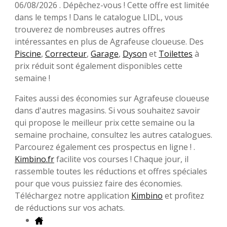
06/08/2026 . Dépêchez-vous ! Cette offre est limitée
dans le temps ! Dans le catalogue LIDL, vous
trouverez de nombreuses autres offres
intéressantes en plus de Agrafeuse cloueuse. Des
Piscine
,
Correcteur
,
Garage
,
Dyson
et
Toilettes
à
prix réduit sont également disponibles cette
semaine !
Faites aussi des économies sur Agrafeuse cloueuse
dans d'autres magasins. Si vous souhaitez savoir
qui propose le meilleur prix cette semaine ou la
semaine prochaine, consultez les autres catalogues.
Parcourez également ces prospectus en ligne ! .
Kimbino.fr
facilite vos courses ! Chaque jour, il
rassemble toutes les réductions et offres spéciales
pour que vous puissiez faire des économies.
Téléchargez notre application
Kimbino
et profitez
de réductions sur vos achats.