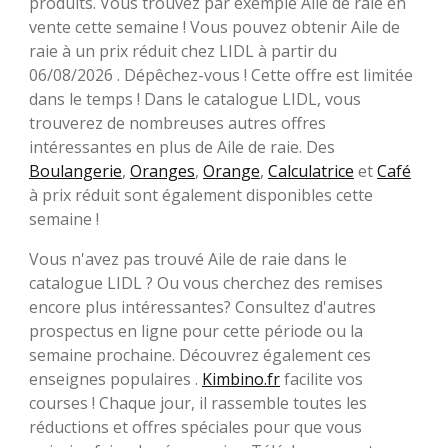
produits. Vous trouvez par exemple Aile de raie en
vente cette semaine ! Vous pouvez obtenir Aile de
raie à un prix réduit chez LIDL à partir du
06/08/2026 . Dépêchez-vous ! Cette offre est limitée
dans le temps ! Dans le catalogue LIDL, vous
trouverez de nombreuses autres offres
intéressantes en plus de Aile de raie. Des
Boulangerie
,
Oranges
,
Orange
,
Calculatrice
et
Café
à prix réduit sont également disponibles cette
semaine !
Vous n'avez pas trouvé Aile de raie dans le
catalogue LIDL ? Ou vous cherchez des remises
encore plus intéressantes? Consultez d'autres
prospectus en ligne pour cette période ou la
semaine prochaine. Découvrez également ces
enseignes populaires .
Kimbino.fr
facilite vos
courses ! Chaque jour, il rassemble toutes les
réductions et offres spéciales pour que vous