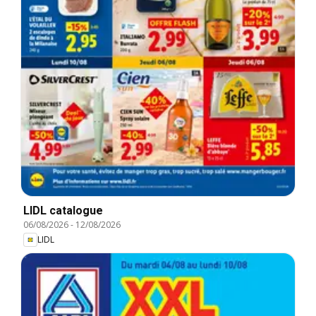
LIDL catalogue
06/08/2026
-
12/08/2026
LIDL