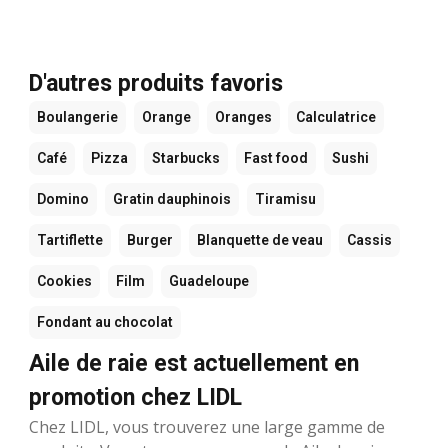
D'autres produits favoris
Boulangerie
Orange
Oranges
Calculatrice
Café
Pizza
Starbucks
Fast food
Sushi
Domino
Gratin dauphinois
Tiramisu
Tartiflette
Burger
Blanquette de veau
Cassis
Cookies
Film
Guadeloupe
Fondant au chocolat
Aile de raie est actuellement en
promotion chez LIDL
Chez LIDL, vous trouverez une large gamme de