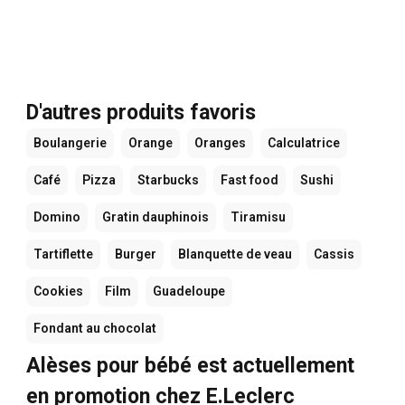
D'autres produits favoris
Boulangerie
Orange
Oranges
Calculatrice
Café
Pizza
Starbucks
Fast food
Sushi
Domino
Gratin dauphinois
Tiramisu
Tartiflette
Burger
Blanquette de veau
Cassis
Cookies
Film
Guadeloupe
Fondant au chocolat
Alèses pour bébé est actuellement
en promotion chez E.Leclerc