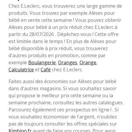
Chez E.Leclerc, vous trouverez une large gamme de
produits. Vous trouvez par exemple Alèses pour
bébé en vente cette semaine ! Vous pouvez obtenir
Alèses pour bébé à un prix réduit chez E.Leclerc à
partir du 28/07/2026 . Dépêchez-vous ! Cette offre
est limitée dans le temps ! En plus de Alèses pour
bébé disponible à prix réduit, vous trouverez
d'autres produits en promotion, comme par
exemple
Boulangerie
,
Oranges
,
Orange
,
Calculatrice
et
Café
chez E.Leclerc.
Faites aussi des économies sur Alèses pour bébé
dans d'autres magasins. Si vous souhaitez savoir
qui propose le meilleur prix cette semaine ou la
semaine prochaine, consultez les autres catalogues.
Parcourez également ces prospectus en ligne ! . Si
vous souhaitez économiser de l'argent, n'oubliez
pas de toujours consulter les offres spéciales sur
Kimbino.fr
avant de faire vos courses. Pour avoir