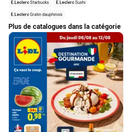
E.Leclerc
Starbucks
E.Leclerc
Sushi
E.Leclerc
Gratin dauphinois
Plus de catalogues dans la catégorie