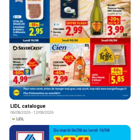
LIDL catalogue
06/08/2026
-
12/08/2026
LIDL