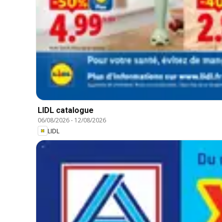
LIDL catalogue
06/08/2026
-
12/08/2026
LIDL