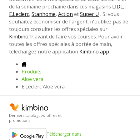
de la semaine prochaine dans ces magasins
LIDL
,
E.Leclerc
,
Stanhome
,
Action
et
Super U
. Si vous
souhaitez économiser de l'argent, n'oubliez pas de
toujours consulter les offres spéciales sur
Kimbino.fr
avant de faire vos courses. Pour avoir
toutes les offres spéciales à portée de main,
téléchargez notre application
Kimbino app
.
Produits
Aloe vera
E.Leclerc Aloe vera
Derniers catalogues, offres et
promotions
Télécharger dans