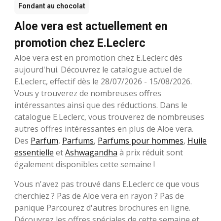
Fondant au chocolat
Aloe vera est actuellement en
promotion chez E.Leclerc
Aloe vera est en promotion chez E.Leclerc dès
aujourd'hui. Découvrez le catalogue actuel de
E.Leclerc, effectif dès le 28/07/2026 - 15/08/2026.
Vous y trouverez de nombreuses offres
intéressantes ainsi que des réductions. Dans le
catalogue E.Leclerc, vous trouverez de nombreuses
autres offres intéressantes en plus de Aloe vera.
Des
Parfum
,
Parfums
,
Parfums pour hommes
,
Huile
essentielle
et
Ashwagandha
à prix réduit sont
également disponibles cette semaine !
Vous n'avez pas trouvé dans E.Leclerc ce que vous
cherchiez ? Pas de Aloe vera en rayon ? Pas de
panique Parcourez d'autres brochures en ligne.
Découvrez les offres spéciales de cette semaine et