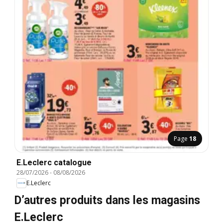
Page
18
E.Leclerc catalogue
28/07/2026
-
08/08/2026
E.Leclerc
D’autres produits dans les magasins
E.Leclerc