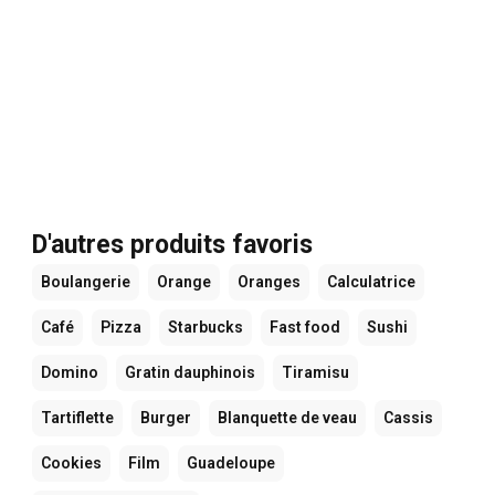
D'autres produits favoris
Boulangerie
Orange
Oranges
Calculatrice
Café
Pizza
Starbucks
Fast food
Sushi
Domino
Gratin dauphinois
Tiramisu
Tartiflette
Burger
Blanquette de veau
Cassis
Cookies
Film
Guadeloupe