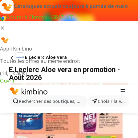
Catalogues actuels toujours à portée de main
Ajouter à Chrome - GRATUIT
Appli Kimbino
E.Leclerc Aloe vera
Toutes les offres au même endroit
E.Leclerc Aloe vera en promotion -
(14,1 k avis)
Août 2026
Ouvrir
Rechercher des boutiques, des catégories, des produits.
Choisir la ville