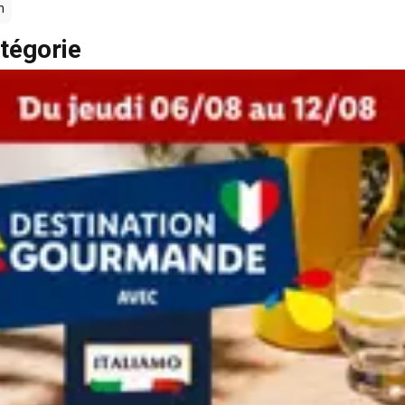
n
tégorie