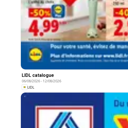
LIDL catalogue
06/08/2026
-
12/08/2026
LIDL