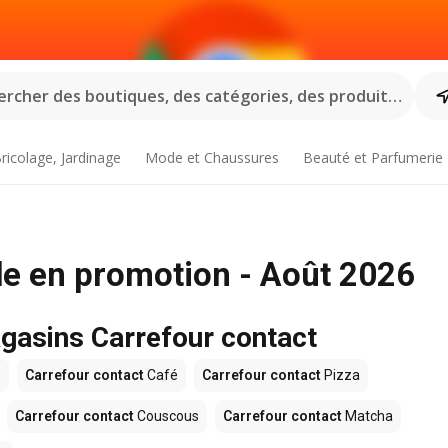
rcher des boutiques, des catégories, des produits...
ricolage, Jardinage
Mode et Chaussures
Beauté et Parfumerie
e en promotion - Août 2026
agasins Carrefour contact
s
Carrefour contact
Café
Carrefour contact
Pizza
Carrefour contact
Couscous
Carrefour contact
Matcha