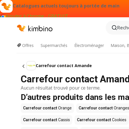
Catalogues actuels toujours à portée de main
Ajouter à Chrome - GRATUIT
Reche
Offres
Supermarchés
Électroménager
Maison, B
Carrefour contact Amande
Carrefour contact Amand
Aucun résultat trouvé pour ce terme.
D’autres produits dans les m
Carrefour contact
Orange
Carrefour contact
Orange
Carrefour contact
Cassis
Carrefour contact
Cookies