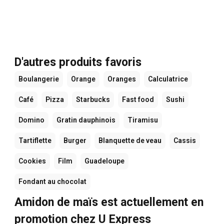
D'autres produits favoris
Boulangerie
Orange
Oranges
Calculatrice
Café
Pizza
Starbucks
Fast food
Sushi
Domino
Gratin dauphinois
Tiramisu
Tartiflette
Burger
Blanquette de veau
Cassis
Cookies
Film
Guadeloupe
Fondant au chocolat
Amidon de maïs est actuellement en
promotion chez U Express