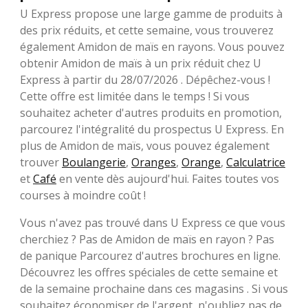
U Express propose une large gamme de produits à
des prix réduits, et cette semaine, vous trouverez
également Amidon de maïs en rayons. Vous pouvez
obtenir Amidon de maïs à un prix réduit chez U
Express à partir du 28/07/2026 . Dépêchez-vous !
Cette offre est limitée dans le temps ! Si vous
souhaitez acheter d'autres produits en promotion,
parcourez l'intégralité du prospectus U Express. En
plus de Amidon de maïs, vous pouvez également
trouver
Boulangerie
,
Oranges
,
Orange
,
Calculatrice
et
Café
en vente dès aujourd'hui. Faites toutes vos
courses à moindre coût !
Vous n'avez pas trouvé dans U Express ce que vous
cherchiez ? Pas de Amidon de maïs en rayon ? Pas
de panique Parcourez d'autres brochures en ligne.
Découvrez les offres spéciales de cette semaine et
de la semaine prochaine dans ces magasins . Si vous
souhaitez économiser de l'argent, n'oubliez pas de