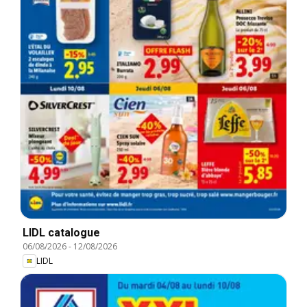
LIDL catalogue
06/08/2026
-
12/08/2026
LIDL