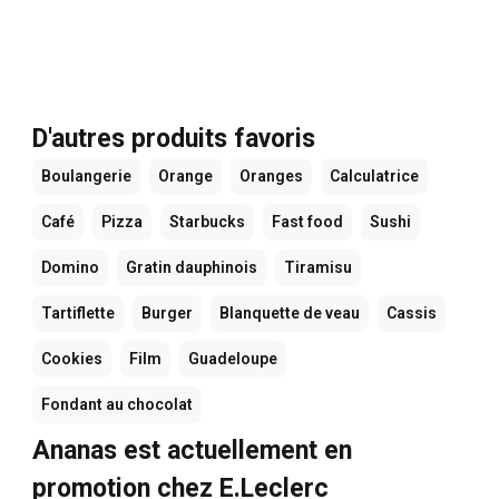
D'autres produits favoris
Boulangerie
Orange
Oranges
Calculatrice
Café
Pizza
Starbucks
Fast food
Sushi
Domino
Gratin dauphinois
Tiramisu
Tartiflette
Burger
Blanquette de veau
Cassis
Cookies
Film
Guadeloupe
Fondant au chocolat
Ananas est actuellement en
promotion chez E.Leclerc