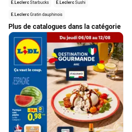
E.Leclerc
Starbucks
E.Leclerc
Sushi
E.Leclerc
Gratin dauphinois
Plus de catalogues dans la catégorie