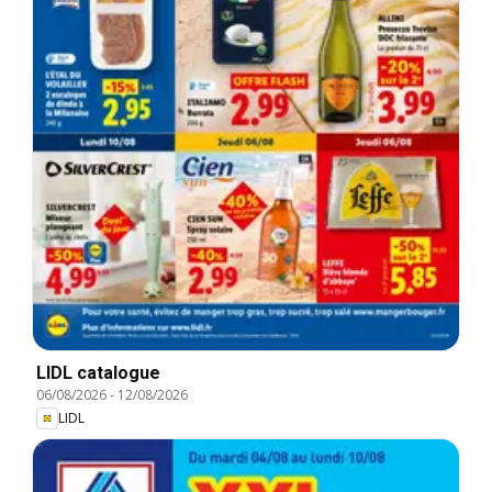
LIDL catalogue
06/08/2026
-
12/08/2026
LIDL