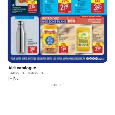
Aldi catalogue
04/08/2026
-
10/08/2026
Aldi
PUBLICITÉ