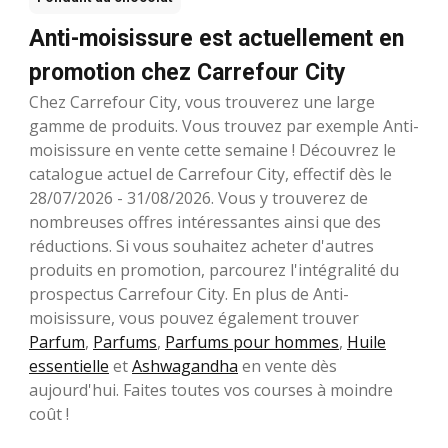
Anti-moisissure est actuellement en
promotion chez Carrefour City
Chez Carrefour City, vous trouverez une large
gamme de produits. Vous trouvez par exemple Anti-
moisissure en vente cette semaine ! Découvrez le
catalogue actuel de Carrefour City, effectif dès le
28/07/2026 - 31/08/2026. Vous y trouverez de
nombreuses offres intéressantes ainsi que des
réductions. Si vous souhaitez acheter d'autres
produits en promotion, parcourez l'intégralité du
prospectus Carrefour City. En plus de Anti-
moisissure, vous pouvez également trouver
Parfum
,
Parfums
,
Parfums pour hommes
,
Huile
essentielle
et
Ashwagandha
en vente dès
aujourd'hui. Faites toutes vos courses à moindre
coût !