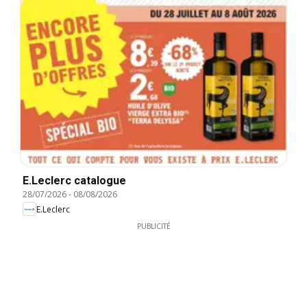
E.Leclerc catalogue
28/07/2026
-
08/08/2026
E.Leclerc
PUBLICITÉ