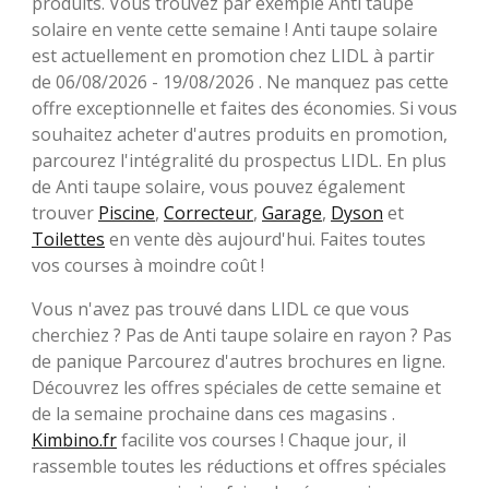
produits. Vous trouvez par exemple Anti taupe
solaire en vente cette semaine ! Anti taupe solaire
est actuellement en promotion chez LIDL à partir
de 06/08/2026 - 19/08/2026 . Ne manquez pas cette
offre exceptionnelle et faites des économies. Si vous
souhaitez acheter d'autres produits en promotion,
parcourez l'intégralité du prospectus LIDL. En plus
de Anti taupe solaire, vous pouvez également
trouver
Piscine
,
Correcteur
,
Garage
,
Dyson
et
Toilettes
en vente dès aujourd'hui. Faites toutes
vos courses à moindre coût !
Vous n'avez pas trouvé dans LIDL ce que vous
cherchiez ? Pas de Anti taupe solaire en rayon ? Pas
de panique Parcourez d'autres brochures en ligne.
Découvrez les offres spéciales de cette semaine et
de la semaine prochaine dans ces magasins .
Kimbino.fr
facilite vos courses ! Chaque jour, il
rassemble toutes les réductions et offres spéciales