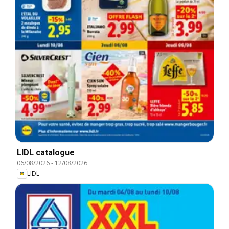
LIDL catalogue
06/08/2026
-
12/08/2026
LIDL