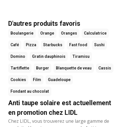
D'autres produits favoris
Boulangerie
Orange
Oranges
Calculatrice
Café
Pizza
Starbucks
Fast food
Sushi
Domino
Gratin dauphinois
Tiramisu
Tartiflette
Burger
Blanquette de veau
Cassis
Cookies
Film
Guadeloupe
Fondant au chocolat
Anti taupe solaire est actuellement
en promotion chez LIDL
Chez LIDL, vous trouverez une large gamme de