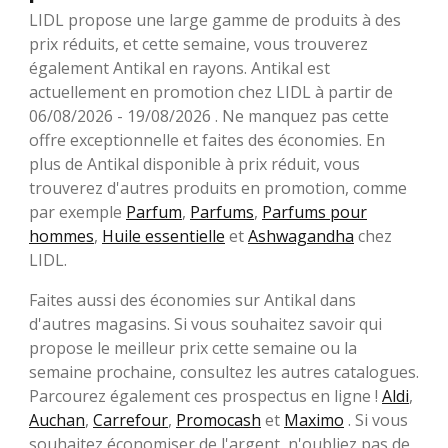
LIDL propose une large gamme de produits à des
prix réduits, et cette semaine, vous trouverez
également Antikal en rayons. Antikal est
actuellement en promotion chez LIDL à partir de
06/08/2026 - 19/08/2026 . Ne manquez pas cette
offre exceptionnelle et faites des économies. En
plus de Antikal disponible à prix réduit, vous
trouverez d'autres produits en promotion, comme
par exemple
Parfum
,
Parfums
,
Parfums pour
hommes
,
Huile essentielle
et
Ashwagandha
chez
LIDL.
Faites aussi des économies sur Antikal dans
d'autres magasins. Si vous souhaitez savoir qui
propose le meilleur prix cette semaine ou la
semaine prochaine, consultez les autres catalogues.
Parcourez également ces prospectus en ligne !
Aldi
,
Auchan
,
Carrefour
,
Promocash
et
Maximo
. Si vous
souhaitez économiser de l'argent, n'oubliez pas de