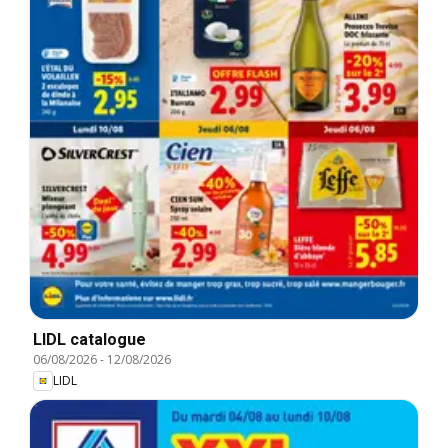
LIDL catalogue
06/08/2026
-
12/08/2026
LIDL