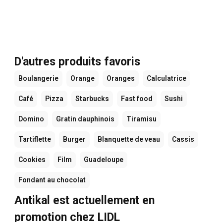
D'autres produits favoris
Boulangerie
Orange
Oranges
Calculatrice
Café
Pizza
Starbucks
Fast food
Sushi
Domino
Gratin dauphinois
Tiramisu
Tartiflette
Burger
Blanquette de veau
Cassis
Cookies
Film
Guadeloupe
Fondant au chocolat
Antikal est actuellement en
promotion chez LIDL