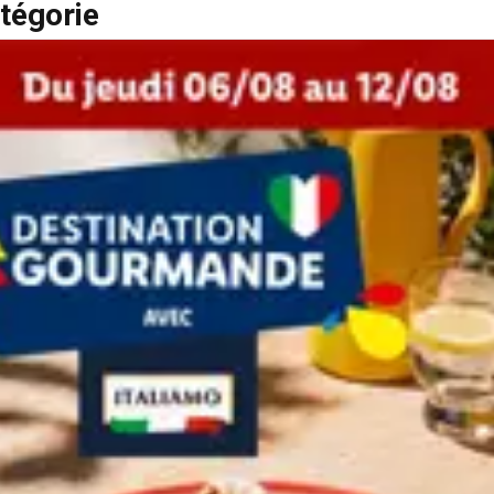
tégorie