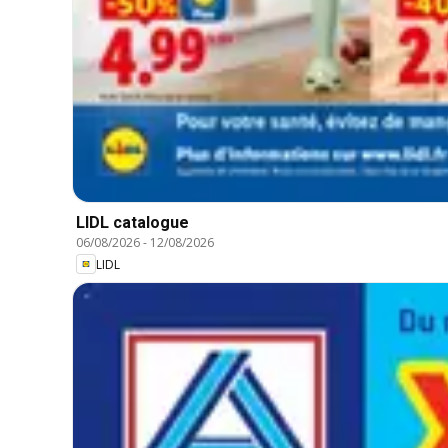
LIDL catalogue
06/08/2026
-
12/08/2026
LIDL