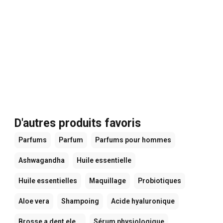
D'autres produits favoris
Parfums
Parfum
Parfums pour hommes
Ashwagandha
Huile essentielle
Huile essentielles
Maquillage
Probiotiques
Aloe vera
Shampoing
Acide hyaluronique
Brosse a dent ele...
Sérum physiologique