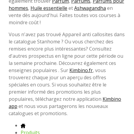
également trouver
Parfum
,
Parfums
,
Parfums pour
hommes
,
Huile essentielle
et
Ashwagandha
en
vente dès aujourd'hui. Faites toutes vos courses à
moindre coût !
Vous n'avez pas trouvé Appareil anti callosites dans
le catalogue Stanhome ? Ou vous cherchez des
remises encore plus intéressantes? Consultez
d'autres prospectus en ligne pour cette période ou
la semaine prochaine. Découvrez également ces
enseignes populaires . Sur
Kimbino.fr
, vous
trouverez chaque jour un aperçu des offres
spéciales en cours. Si vous souhaitez être le
premier informé des promotions les plus
populaires, téléchargez notre application
Kimbino
app
et nous vous partagerons les nouveaux
catalogues et promotions.
Produits