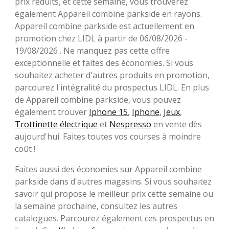
prix réduits, et cette semaine, vous trouverez
également Appareil combine parkside en rayons.
Appareil combine parkside est actuellement en
promotion chez LIDL à partir de 06/08/2026 -
19/08/2026 . Ne manquez pas cette offre
exceptionnelle et faites des économies. Si vous
souhaitez acheter d'autres produits en promotion,
parcourez l'intégralité du prospectus LIDL. En plus
de Appareil combine parkside, vous pouvez
également trouver
Iphone 15
,
Iphone
,
Jeux
,
Trottinette électrique
et
Nespresso
en vente dès
aujourd'hui. Faites toutes vos courses à moindre
coût !
Faites aussi des économies sur Appareil combine
parkside dans d'autres magasins. Si vous souhaitez
savoir qui propose le meilleur prix cette semaine ou
la semaine prochaine, consultez les autres
catalogues. Parcourez également ces prospectus en