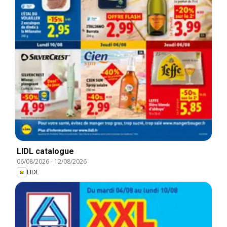
LIDL catalogue
06/08/2026
-
12/08/2026
LIDL