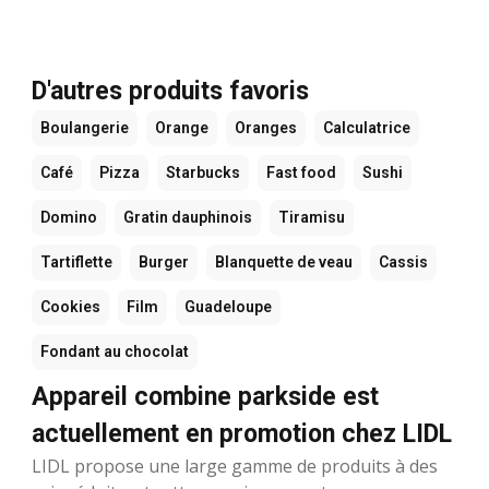
D'autres produits favoris
Boulangerie
Orange
Oranges
Calculatrice
Café
Pizza
Starbucks
Fast food
Sushi
Domino
Gratin dauphinois
Tiramisu
Tartiflette
Burger
Blanquette de veau
Cassis
Cookies
Film
Guadeloupe
Fondant au chocolat
Appareil combine parkside est
actuellement en promotion chez LIDL
LIDL propose une large gamme de produits à des