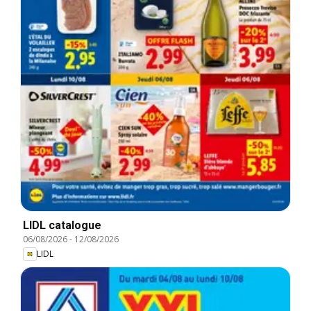
LIDL catalogue
06/08/2026
-
12/08/2026
LIDL