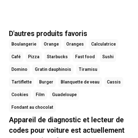
D'autres produits favoris
Boulangerie
Orange
Oranges
Calculatrice
Café
Pizza
Starbucks
Fast food
Sushi
Domino
Gratin dauphinois
Tiramisu
Tartiflette
Burger
Blanquette de veau
Cassis
Cookies
Film
Guadeloupe
Fondant au chocolat
Appareil de diagnostic et lecteur de
codes pour voiture est actuellement